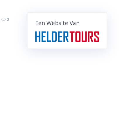
0
Een Website Van